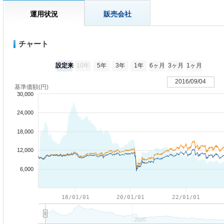
運用状況
販売会社
チャート
設定来
10年
5年
3年
1年
6ヶ月
3ヶ月
1ヶ月
2016/09/04
基準価額(円)
30,000
24,000
18,000
12,000
6,000
18/01/01
20/01/01
22/01/01
2020