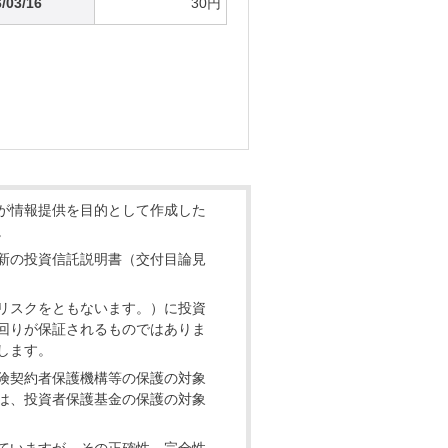
/03/16
30円
が情報提供を目的として作成した
。
新の投資信託説明書（交付目論見
リスクをともないます。）に投資
回りが保証されるものではありま
します。
険契約者保護機構等の保護の対象
は、投資者保護基金の保護の対象
ていますが、その正確性、完全性