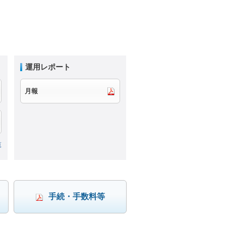
運用レポート
月報
覧
手続・手数料等