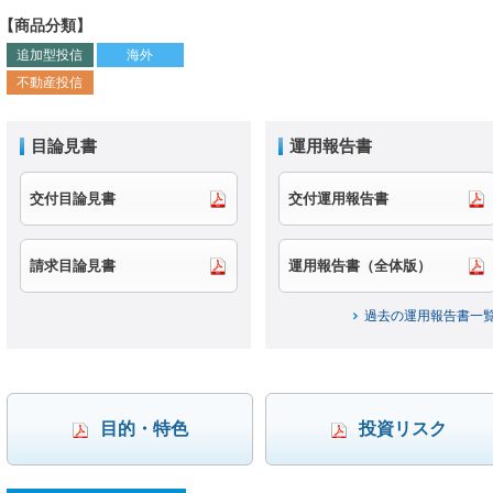
【商品分類】
追加型投信
海外
不動産投信
目論見書
運用報告書
交付目論見書
交付運用報告書
請求目論見書
運用報告書（全体版）
過去の運用報告書一
目的・特色
投資リスク