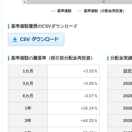
基準価額
基準価額（分配金再投資）
基準価額履歴のCSVダウンロード
基準価額の騰落率（税引前分配金再投資）
分配金実績
1カ月
+3.33％
設定
3カ月
+3.00％
2026
6カ月
-0.07％
2026
1年
+16.24％
2026
3年
+44.33％
2026