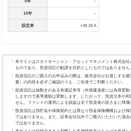
5年
－
10年
－
設定来
+38.26％
本サイトはスカイオーシャン・アセットマネジメント株式会社
ものであり、投資信託の勧誘を目的としたものではありません
投資信託のご購入のお申込みの際は、販売会社がお渡しする最
書）の内容を必ずご確認のうえ、ご自身でご判断ください。
投資信託は値動きのある有価証券等（外貨建資産には為替変動
しますので基準価額は変動します。したがって、投資元本や利
せん。ファンドの運用による損益は全て投資者の皆さまに帰属
投資信託は預貯金や保険契約とは異なり預金保険機構および保
ではありません。また、証券会社以外でご購入いただいた場合
ではありません。