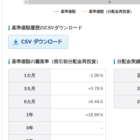
基準価額
基準価額（分配金再投資）
基準価額履歴のCSVダウンロード
基準価額の騰落率（税引前分配金再投資）
分配金実績
1カ月
-1.00％
3カ月
+3.78％
2
6カ月
+6.44％
2
1年
+18.89％
3年
－