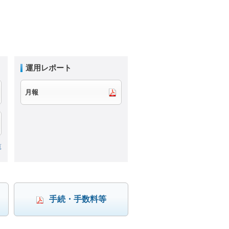
運用レポート
月報
覧
手続・手数料等