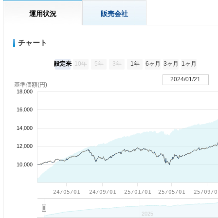
運用状況
販売会社
チャート
設定来
10年
5年
3年
1年
6ヶ月
3ヶ月
1ヶ月
2024/01/21
基準価額(円)
18,000
16,000
14,000
12,000
10,000
24/05/01
24/09/01
25/01/01
25/05/01
25/09/0
2025