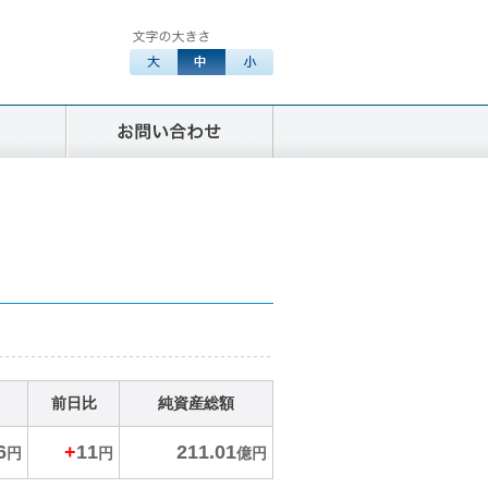
前日比
純資産総額
6
+
11
211.01
円
円
億円