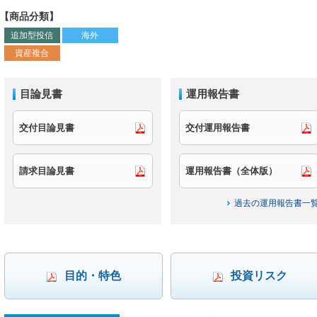
【商品分類】
追加型投信
海外
資産複合
目論見書
運用報告書
交付目論見書
交付運用報告書
請求目論見書
運用報告書（全体版）
過去の運用報告書一
目的・特色
投資リスク