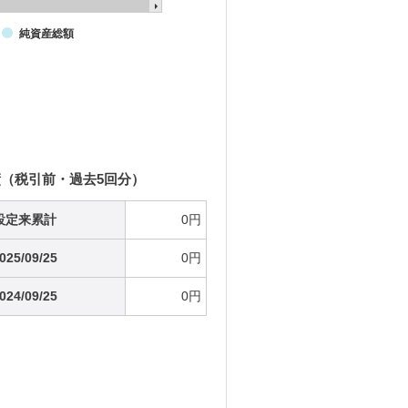
純資産総額
（税引前・過去5回分）
設定来累計
0円
025/09/25
0円
024/09/25
0円