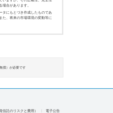
ていますが、その正確性、完全性
る場合があります。
ータにもとづき作成したものであ
また、将来の市場環境の変動等に
（無償）が必要です
資信託のリスクと費用）
電子公告