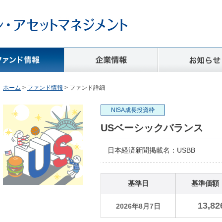
ホーム
>
ファンド情報
> ファンド詳細
NISA成長投資枠
USベーシックバランス
日本経済新聞掲載名：
USBB
基準日
基準価額
13,82
2026年8月7日